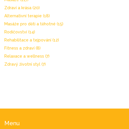
Zdraví a krása
(20)
Alternativní terapie
(18)
Masáže pro děti a těhotné
(15)
Rodičovství
(14)
Rehabilitace a tejpování
(12)
Fitness a zdraví
(8)
Relaxace a wellness
(7)
Zdravý životní styl
(7)
Menu