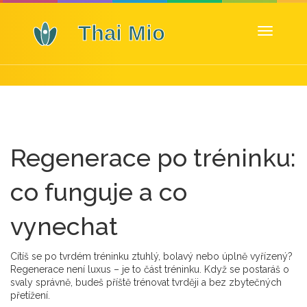
Zobrazit
navigaci
Regenerace po tréninku:
co funguje a co
vynechat
Cítíš se po tvrdém tréninku ztuhlý, bolavý nebo úplně vyřízený?
Regenerace není luxus – je to část tréninku. Když se postaráš o
svaly správně, budeš příště trénovat tvrději a bez zbytečných
přetížení.