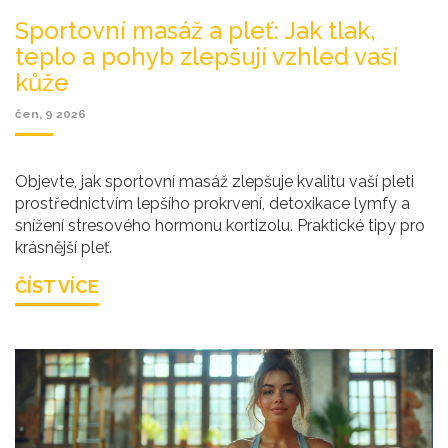
Sportovní masáž a pleť: Jak tlak,
teplo a pohyb zlepšují vzhled vaší
kůže
čen, 9 2026
Objevte, jak sportovní masáž zlepšuje kvalitu vaší pleti
prostřednictvím lepšího prokrvení, detoxikace lymfy a
snížení stresového hormonu kortizolu. Praktické tipy pro
krásnější pleť.
ČÍST VÍCE