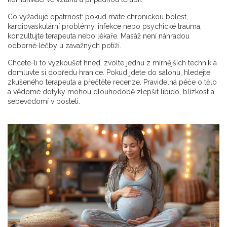
Co vyžaduje opatrnost: pokud máte chronickou bolest,
kardiovaskulární problémy, infekce nebo psychické trauma,
konzultujte terapeuta nebo lékaře. Masáž není náhradou
odborné léčby u závažných potíží.
Chcete-li to vyzkoušet hned, zvolte jednu z mírnějších technik a
domluvte si dopředu hranice. Pokud jdete do salonu, hledejte
zkušeného terapeuta a přečtěte recenze. Pravidelná péče o tělo
a vědomé dotyky mohou dlouhodobě zlepšit libido, blízkost a
sebevědomí v posteli.