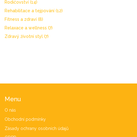
Rodičovství
(14)
Rehabilitace a tejpování
(12)
Fitness a zdraví
(8)
Relaxace a wellness
(7)
Zdravý životní styl
(7)
Menu
O nás
Obchodní podmínky
Zásady ochrany osobních údajů