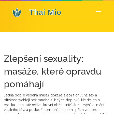
Zobrazit
navigaci
Zlepšení sexuality:
masáže, které opravdu
pomáhají
Jedna dobře vedená masáž dokáže zlepšit chuť na sex a
blízkost rychleji než mnoho slibných doplňků. Nejde jen o
erotiku — masáž ovlivní krevní oběh, sníží stres, zvýší vnímání
vlastního těla a podpoří hormonální chemii příznivou pro