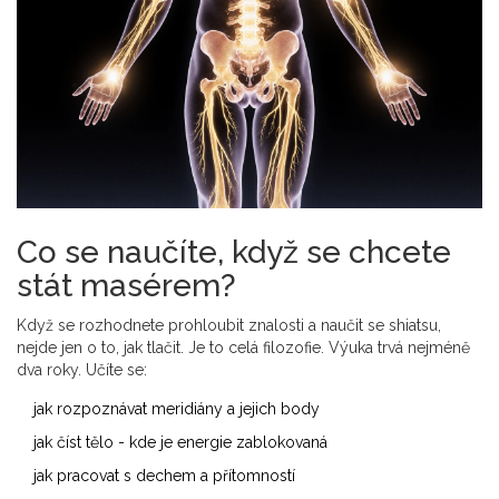
Co se naučíte, když se chcete
stát masérem?
Když se rozhodnete prohloubit znalosti a naučit se shiatsu,
nejde jen o to, jak tlačit. Je to celá filozofie. Výuka trvá nejméně
dva roky. Učíte se:
jak rozpoznávat meridiány a jejich body
jak číst tělo - kde je energie zablokovaná
jak pracovat s dechem a přítomností