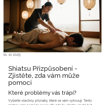
lis, 10 2025
Shiatsu Přizpůsobení -
Zjistěte, zda vám může
pomoci
Které problémy vás trápí?
Vyberte všechny příznaky, které se vám vyhovují. Tento