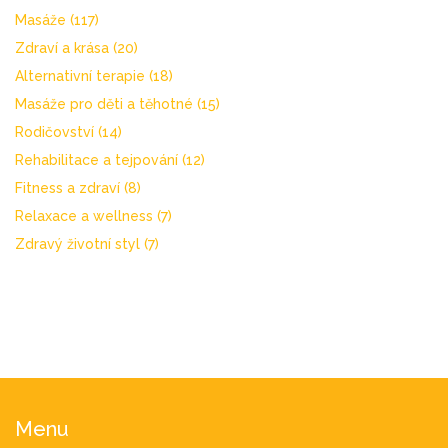
Masáže
(117)
Zdraví a krása
(20)
Alternativní terapie
(18)
Masáže pro děti a těhotné
(15)
Rodičovství
(14)
Rehabilitace a tejpování
(12)
Fitness a zdraví
(8)
Relaxace a wellness
(7)
Zdravý životní styl
(7)
Menu