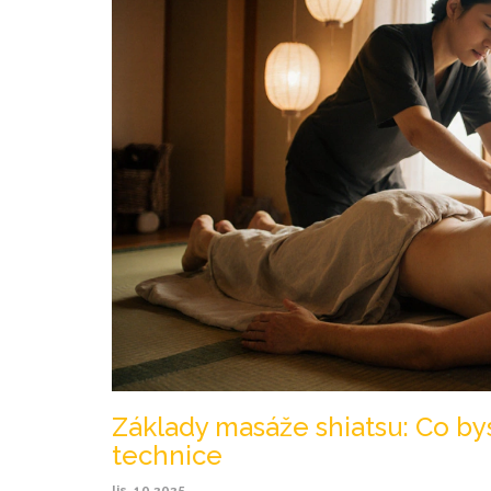
Základy masáže shiatsu: Co bys
technice
lis, 10 2025