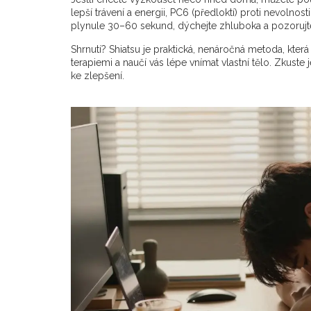
lepší trávení a energii, PC6 (předloktí) proti nevolnos
plynule 30–60 sekund, dýchejte zhluboka a pozorujte,
Shrnutí? Shiatsu je praktická, nenáročná metoda, která
terapiemi a naučí vás lépe vnímat vlastní tělo. Zkuste 
ke zlepšení.