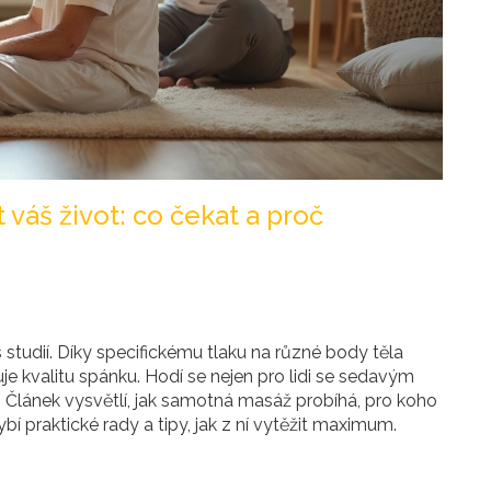
 váš život: co čekat a proč
 studií. Díky specifickému tlaku na různé body těla
uje kvalitu spánku. Hodí se nejen pro lidi se sedavým
. Článek vysvětlí, jak samotná masáž probíhá, pro koho
ybí praktické rady a tipy, jak z ní vytěžit maximum.