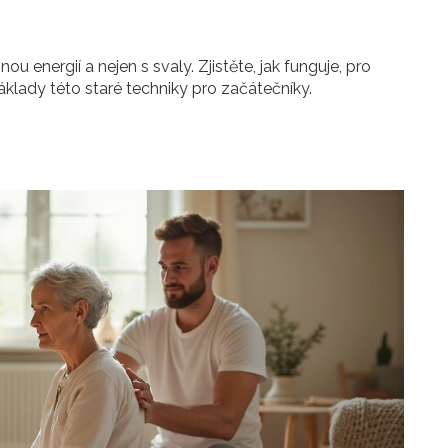
ou energií a nejen s svaly. Zjistěte, jak funguje, pro
klady této staré techniky pro začátečníky.