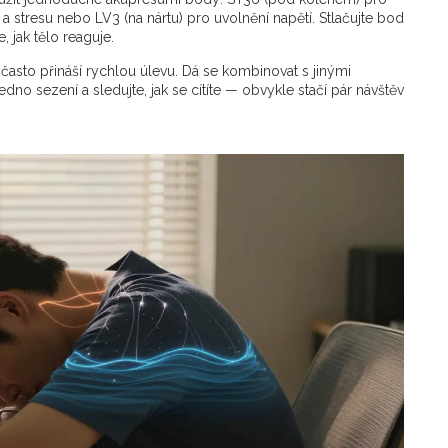
ti a stresu nebo LV3 (na nártu) pro uvolnění napětí. Stlačujte bod
 jak tělo reaguje.
 často přináší rychlou úlevu. Dá se kombinovat s jinými
jedno sezení a sledujte, jak se cítíte — obvykle stačí pár návštěv