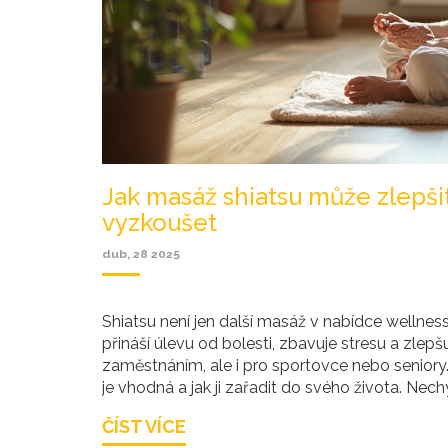
Jak masáž shiatsu může zlepšit
vyzkoušet
dub, 28 2025
Shiatsu není jen další masáž v nabídce wellness
přináší úlevu od bolesti, zbavuje stresu a zlepš
zaměstnáním, ale i pro sportovce nebo seniory
je vhodná a jak ji zařadit do svého života. Nech
ČÍST VÍCE