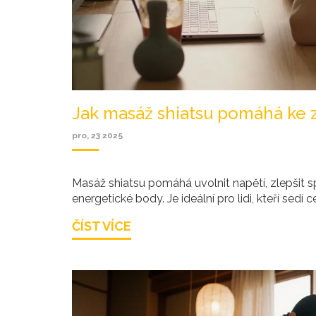
Jak masáž shiatsu pomáhá ke 
pro, 23 2025
Masáž shiatsu pomáhá uvolnit napětí, zlepšit s
energetické body. Je ideální pro lidi, kteří sedí c
ČÍST VÍCE