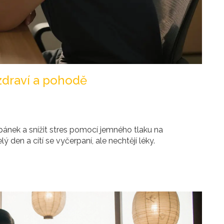
zdraví a pohodě
pánek a snížit stres pomocí jemného tlaku na
elý den a cítí se vyčerpaní, ale nechtějí léky.