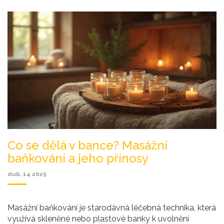
Co se dělá v bance? Masážní
baňkování a jeho přínosy
dub, 14 2025
Masážní baňkování je starodávná léčebná technika, která
využívá skleněné nebo plastové banky k uvolnění