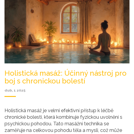
Holistická masáž: Účinný nástroj pro
boj s chronickou bolestí
dub, 1 2025
Holistická masáž je velmi efektivní přístup k léčbě
chronické bolesti, která kombinuje fyzickou uvolnění s
psychickou pohodou. Tato masážní technika se
zaměřuje na celkovou pohodu těla a mysli, což může