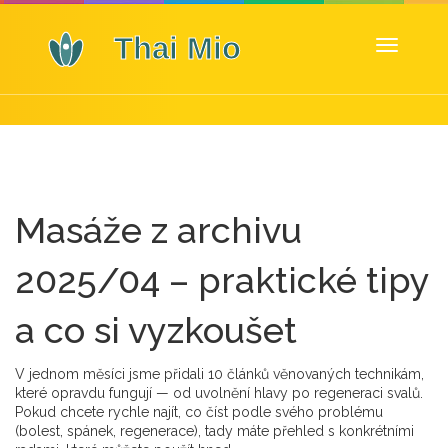
Zobrazit
navigaci
Masáže z archivu
2025/04 – praktické tipy
a co si vyzkoušet
V jednom měsíci jsme přidali 10 článků věnovaných technikám,
které opravdu fungují — od uvolnění hlavy po regeneraci svalů.
Pokud chcete rychle najít, co číst podle svého problému
(bolest, spánek, regenerace), tady máte přehled s konkrétními