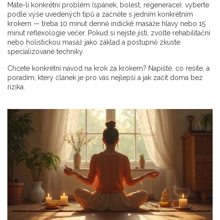
Máte-li konkrétní problém (spánek, bolest, regenerace), vyberte
podle výše uvedených tipů a začněte s jedním konkrétním
krokem — třeba 10 minut denně indické masáže hlavy nebo 15
minut reflexologie večer. Pokud si nejste jistí, zvolte rehabilitační
nebo holistickou masáž jako základ a postupně zkuste
specializované techniky.
Chcete konkrétní návod na krok za krokem? Napište, co řešíte, a
poradím, který článek je pro vás nejlepší a jak začít doma bez
rizika.